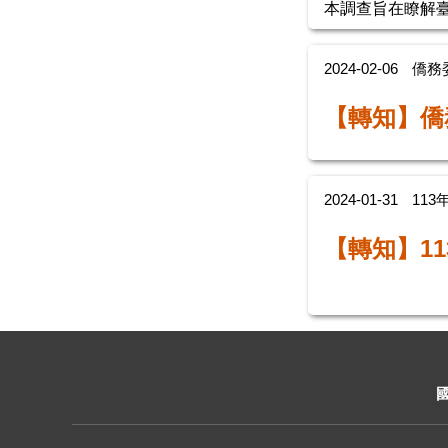
本調查旨在瞭解臺灣
2024-02-06
僑務
【轉知】
僑
2024-01-31
113
【轉知】
1