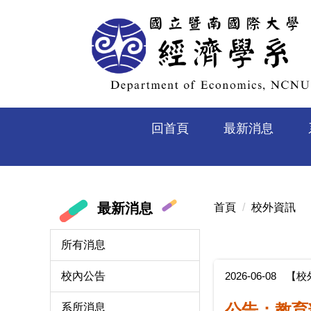
跳
到
主
要
內
容
區
回首頁
最新消息
最新消息
首頁
校外資訊
所有消息
2026-06-08
【校
校內公告
公告：教育
系所消息