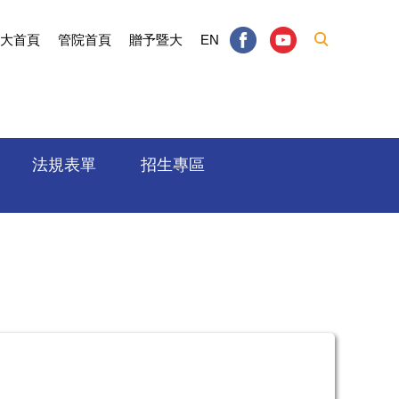
大首頁
管院首頁
贈予暨大
EN
法規表單
招生專區