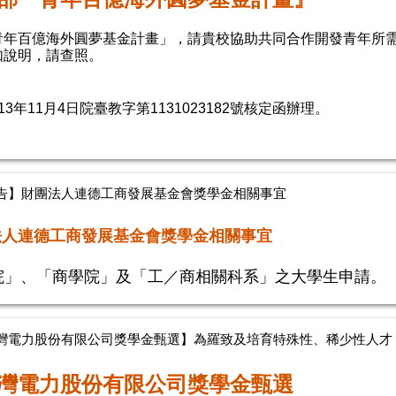
青年百億海外圓夢基金計畫」，請貴校協助共同合作開發青年所
如說明，請查照。
3年11月4日院臺教字第1131023182號核定函辦理。
告】財團法人連德工商發展基金會獎學金相關事宜
法人連德工商發展基金會獎學金相關事宜
院」、「商學院」及「工／商相關科系」之大學生申請
灣電力股份有限公司獎學金甄選】為羅致及培育特殊性、稀少性人才，
灣電力股份有限公司獎學金甄選