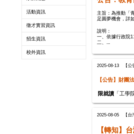
活動資訊
主旨：為推動「
足圓夢機會，詳
徵才實習資訊
說明：
一、依據行政院11
招生資訊
二、...
校外資訊
2025-08-13
【公
【公告】財團
限就讀
「工學
2025-08-05
【台
【轉知】台