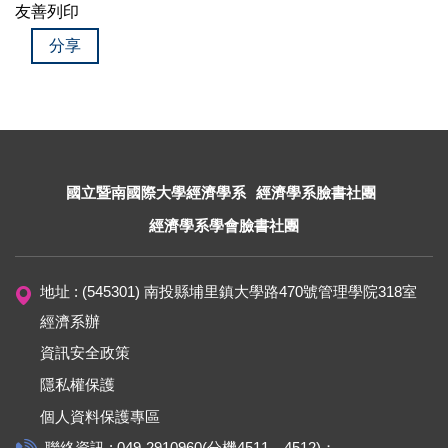
友善列印
分享
國立暨南國際大學經濟學系
經濟學系臉書社團
經濟學系學會臉書社團
地址 : (545301) 南投縣埔里鎮大學路470號管理學院318室
經濟系辦
資訊安全政策
隱私權保護
個人資料保護專區
聯絡資訊 : 049-2910960(分機4511、4512)；