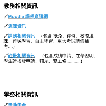
教務相關資訊
🔗
Moodle 課程資訊網
🔗
選課資訊
🔗
課務相關資訊
（包含 抵免、停修、校際選
課、跨域學習、自主學習、重大考試請假補
考....）
🔗
註冊相關資訊
（包含成績申請、在學證明、
學生證換發申請、輔系、雙主修............)
學務相關資訊
🔗
獎助學金