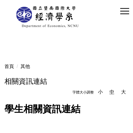
跳
到
主
要
內
容
區
首頁
其他
相關資訊連結
小
中
大
字體大小調整
學生相關資訊連結