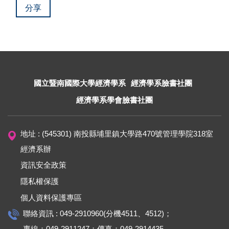
分享
國立暨南國際大學經濟學系
經濟學系臉書社團
經濟學系學會臉書社團
地址 : (545301) 南投縣埔里鎮大學路470號管理學院318室
經濟系辦
資訊安全政策
隱私權保護
個人資料保護專區
聯絡資訊 : 049-2910960(分機4511、4512)；
專線：049-2911247；傳真：049-2914435