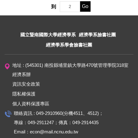
Go
到
國立暨南國際大學經濟學系
經濟學系臉書社團
經濟學系學會臉書社團
地址 : (545301) 南投縣埔里鎮大學路470號管理學院318室
經濟系辦
資訊安全政策
隱私權保護
個人資料保護專區
聯絡資訊 : 049-2910960(分機4511、4512)；
專線：049-2911247；傳真：049-2914435
Email：econ@mail.ncnu.edu.tw