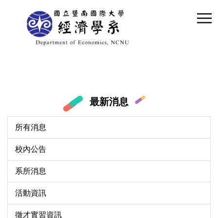
跳
到
主
要
內
容
區
最新消息
所有消息
校內公告
系所消息
活動資訊
徵才實習資訊