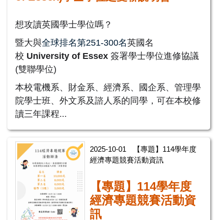
想攻讀英國學士學位嗎？
暨大與
全球排名第251-300名
英國名
校
Universit
y of Essex
簽署學士學位進修協議
(雙聯學位)
本校電機系、財金系、經濟系、國企系、管理學
院學士班、
外文系及諮人系的同學，可在本校修
讀三年課程...
2025-10-01
【專題】114學年度
經濟專題競賽活動資訊
【專題】114學年度
經濟專題競賽活動資
訊