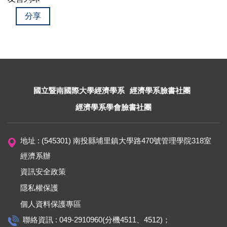
分享
國立暨南國際大學經濟學系
經濟學系臉書社團
經濟學系學會臉書社團
地址 : (545301) 南投縣埔里鎮大學路470號管理學院318室
經濟系辦
資訊安全政策
隱私權保護
個人資料保護專區
聯絡資訊 : 049-2910960(分機4511、4512)；