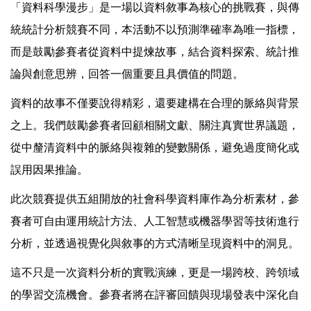
「資料科學漫步」是一場以資料敘事為核心的挑戰賽，與傳
統統計分析競賽不同，本活動不以預測準確率為唯一指標，
而是鼓勵參賽者從資料中提煉故事，結合資料探索、統計推
論與創意思辨，回答一個重要且具價值的問題。
資料的故事不僅要說得精彩，還要建構在合理的脈絡與背景
之上。我們鼓勵參賽者回顧相關文獻、關注真實世界議題，
從中釐清資料中的脈絡與複雜的變數關係，避免過度簡化或
誤用因果推論。
此次競賽提供五組開放的社會科學資料庫作為分析素材，參
賽者可自由運用統計方法、人工智慧或機器學習等技術進行
分析，並透過視覺化與敘事的方式清晰呈現資料中的洞見。
這不只是一次資料分析的實戰演練，更是一場跨校、跨領域
的學習交流機會。參賽者將在評審回饋與現場發表中深化自