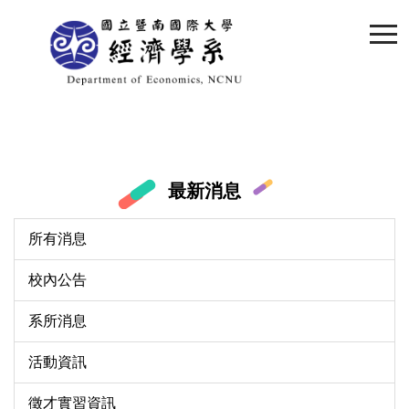
跳
到
主
要
內
容
區
最新消息
所有消息
校內公告
系所消息
活動資訊
徵才實習資訊