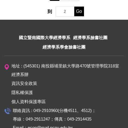
Go
到
國立暨南國際大學經濟學系
經濟學系臉書社團
經濟學系學會臉書社團
地址 : (545301) 南投縣埔里鎮大學路470號管理學院318室
經濟系辦
資訊安全政策
隱私權保護
個人資料保護專區
聯絡資訊 : 049-2910960(分機4511、4512)；
專線：049-2911247；傳真：049-2914435
Email：econ@mail.ncnu.edu.tw