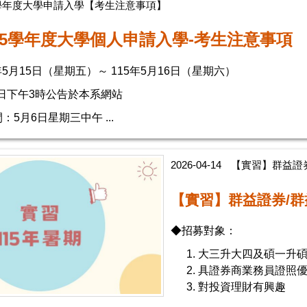
5學年度大學申請入學【考生注意事項】
15學年度大學個人申請入學-考生注意事項
年5月15日（星期五）～ 115年5月16日（星期六）
8日下午3時公告於本系網站
5月6日星期三中午 ...
2026-04-14
【實習】群益證券
【實習】群益證券/群
◆招募對象：
大三升大四及碩一升
具證券商業務員證照
對投資理財有興趣