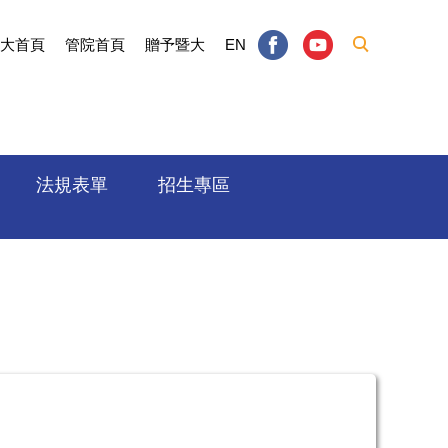
大首頁
管院首頁
贈予暨大
EN
法規表單
招生專區