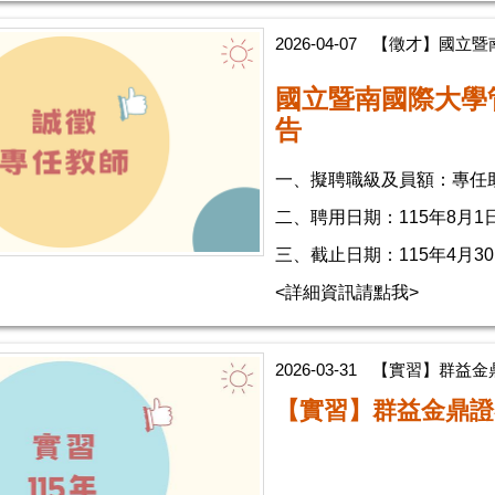
2026-04-07
【徵才】國立暨
國立暨南國際大學
告
一、擬聘職級及員額：專任
二、聘用日期：115年8月1
三、截止日期：115年4月
<詳細資訊請點我>
2026-03-31
【實習】群益金鼎
【實習】群益金鼎證