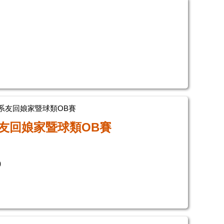
系友回娘家暨球類OB賽
系友回娘家暨球類OB賽
0