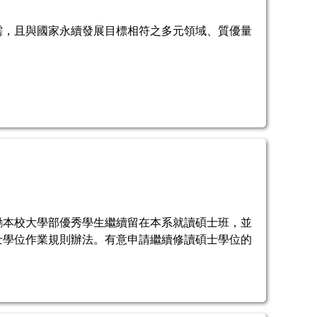
需，且與國家永續發展目標相符之多元領域、質優量
勵本校大學部優秀學生繼續留在本系就讀碩士班，並
士學位作業規則辦法。有意申請繼續修讀碩士學位的