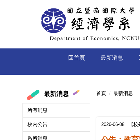
跳
到
主
要
內
容
區
回首頁
最新消息
最新消息
首頁
最新消息
所有消息
2026-06-08
【校
校內公告
公告：教育
系所消息