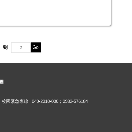
Go
到
團
校園緊急專線 : 049-2910-000；0932-576184