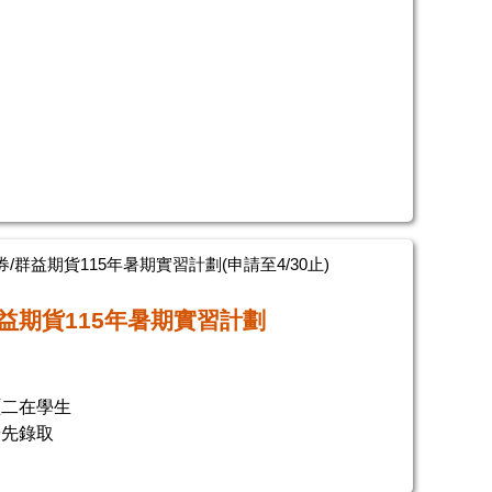
/群益期貨115年暑期實習計劃(申請至4/30止)
益期貨115年暑期實習計劃
碩二在學生
優先錄取