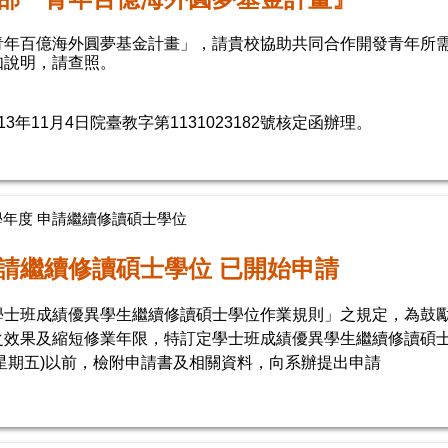
青年百億海外圓夢基金計畫」，請貴校協助共同合作開發青年所
如說明，請查照。
3年11月4日院臺教字第1131023182號核定函辦理。
5學年度 申請繼續修讀碩士學位
請繼續修讀碩士學位 已開始申請
學士班成績優異學生繼續修讀碩士學位作業規則」之規定，為鼓
之效果及縮短修業年限，特訂定學士班成績優異學生繼續修讀碩
9(星期五)以前，檢附申請書及相關資料，向系辦提出申請