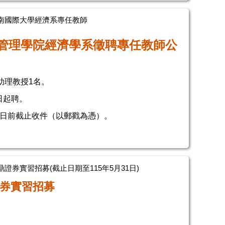
南國際大學經濟系專任教師
管理學院經濟學系徵聘專任教師公
助理教授1名。
日起聘。
30日前截止收件（以郵戳為憑）。
證券實習招募(截止日期至115年5月31日)
券實習招募