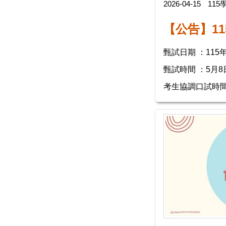
2026-04-15
11
【公告】1
甄試日期
 ：
115
甄試時間
：5月
考生協調口試時間：