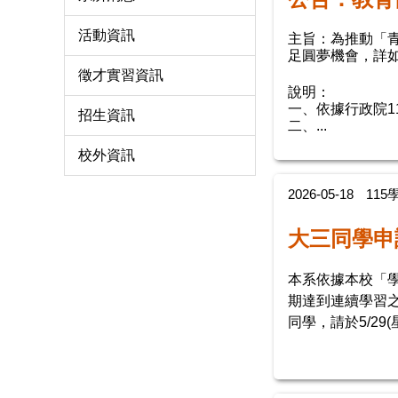
活動資訊
主旨：為推動「
足圓夢機會，詳
徵才實習資訊
說明：
一、依據行政院11
招生資訊
二、...
校外資訊
2026-05-18
11
大三同學申
本系依據本校「
期達到連續學習
同學，請於5/2