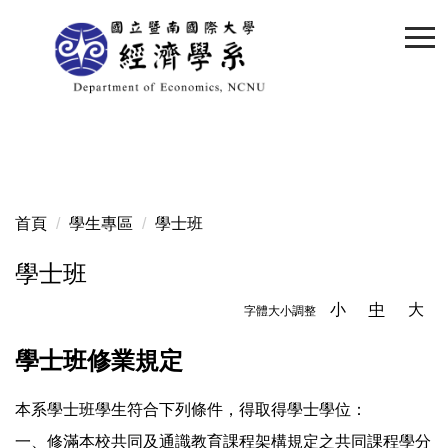
跳
到
主
要
內
容
區
首頁
學生專區
學士班
學士班
小
中
大
字體大小調整
學士班修業規定
本系學士班學生符合下列條件，得取得學士學位：
一、修滿本校共同及通識教育課程架構規定之共同課程學分