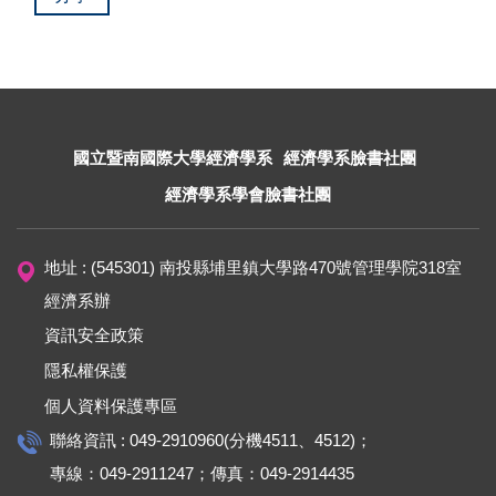
國立暨南國際大學經濟學系
經濟學系臉書社團
經濟學系學會臉書社團
地址 : (545301) 南投縣埔里鎮大學路470號管理學院318室
經濟系辦
資訊安全政策
隱私權保護
個人資料保護專區
聯絡資訊 : 049-2910960(分機4511、4512)；
專線：049-2911247；傳真：049-2914435