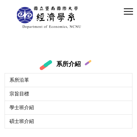
跳
到
主
要
內
容
區
系所介紹
系所沿革
宗旨目標
學士班介紹
碩士班介紹