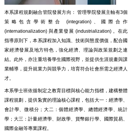
本系課程規劃融合管院發展方向： 管理學院發展主軸有3個
策略包含學術整合 (integration)、國際合作
(internationalization) 與產業發展 (industrialization) 。在此
指導原則下，本系課程加入知識、技術與態度價值，配合國
家經濟發展及地方特色，強化經濟、理論與政策規劃之連
結。此外，亦注重培養學生國際視野，並提供生涯規畫與課
業輔導，提升就業力與競爭力，培育符合社會所需之經濟人
才。
本系學士班依循制定之教育目標與核心能力指標，建構整體
課程規劃，提供紮實的理論核心課程，包括大一：經濟學、
會計學、微積分；大二：個體經濟學、總體經濟學、統計
學；大三：計量經濟學、財政學、貨幣銀行學、國際貿易、
國際金融等專業課程。