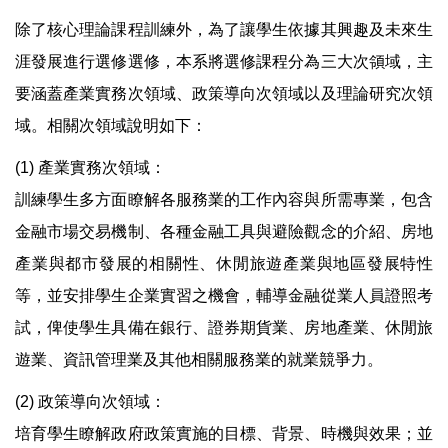
除了核心理論課程訓練外，為了讓學生依據其興趣及未來生
涯發展進行選修選修，本系將選修課程分為三大次領域，主
要涵蓋產業實務次領域、政策導向次領域以及理論研究次領
域。相關次領域說明如下：
(1) 產業實務次領域：
訓練學生多方面瞭解各服務業的工作內容與所需專業，包含
金融市場交易機制、各種金融工具與避險觀念的介紹、房地
產業與都市發展的相關性、休閒旅遊產業與地區發展特性
等，並安排學生企業實習之機會，輔導金融從業人員證照考
試，俾使學生具備在銀行、證券期貨業、房地產業、休閒旅
遊業、資訊管理業及其他相關服務業的就業競爭力。
(2) 政策導向次領域：
培育學生瞭解政府政策實施的目標、背景、時機與效果；並