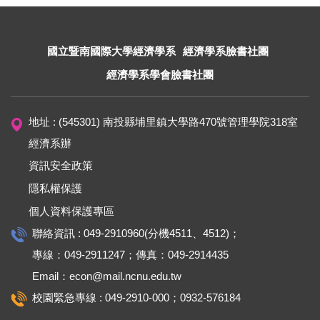
國立暨南國際大學經濟學系
經濟學系臉書社團
經濟學系學會臉書社團
地址 : (545301) 南投縣埔里鎮大學路470號管理學院318室
經濟系辦
資訊安全政策
隱私權保護
個人資料保護專區
聯絡資訊 : 049-2910960(分機4511、4512)；
專線：049-2911247；傳真：049-2914435
Email：econ@mail.ncnu.edu.tw
校園緊急專線 : 049-2910-000；0932-576184