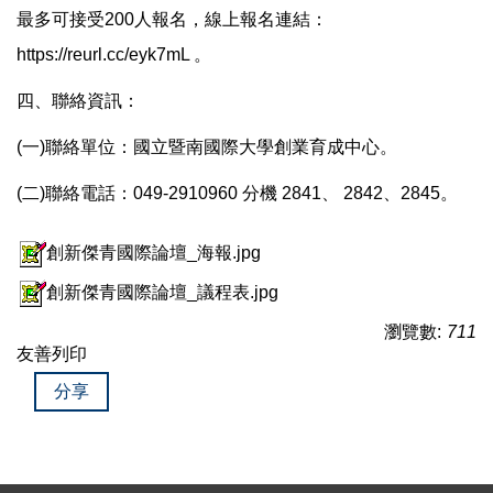
最多可接受200人報名，線上報名連結：
https://reurl.cc/eyk7mL 。
四、聯絡資訊：
(一)聯絡單位：國立暨南國際大學創業育成中心。
(二)聯絡電話：049-2910960 分機 2841、 2842、2845。
創新傑青國際論壇_海報.jpg
創新傑青國際論壇_議程表.jpg
瀏覽數:
711
友善列印
分享