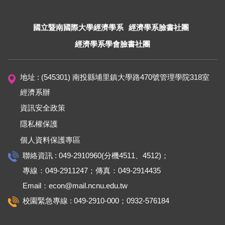
國立暨南國際大學經濟學系
經濟學系臉書社團
經濟學系學會臉書社團
地址 : (545301) 南投縣埔里鎮大學路470號管理學院318室
經濟系辦
資訊安全政策
隱私權保護
個人資料保護專區
聯絡資訊 : 049-2910960(分機4511、4512)；
專線：049-2911247；傳真：049-2914435
Email：econ@mail.ncnu.edu.tw
校園緊急專線 : 049-2910-000；0932-576184