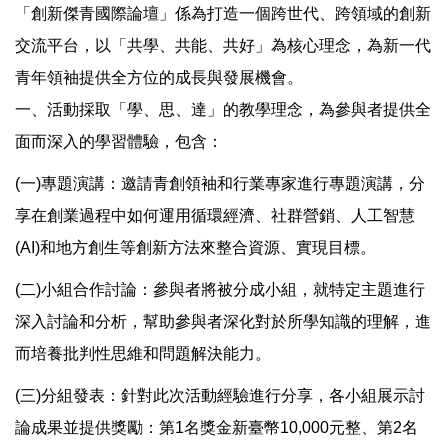
「創新傑青國際論壇」係為打造一個跨世代、跨領域的創新
交流平台，以「共學、共能、共好」為核心理念，為新一代
青年領袖提供全方位的成長與發展機會。
一、活動採取「學、思、達」的教學理念，為參與者提供全
面而深入的學習體驗，包含：
(一)專題演講：邀請青創領袖和行業專家進行專題演講，分
享在創業過程中如何運用循環經濟、社群營銷、人工智慧
(AI)和地方創生等創新方法來整合資源、實現目標。
(二)小組合作討論：參與者將被分成小組，就特定主題進行
深入討論和分析，幫助參與者深化對於所學知識的理解，進
而培養批判性思維和問題解決能力。
(三)分組發表：針對此次活動經驗進行分享，各小組展示討
論成果並提供獎勵：第1名獎金新臺幣10,000元整、第2名