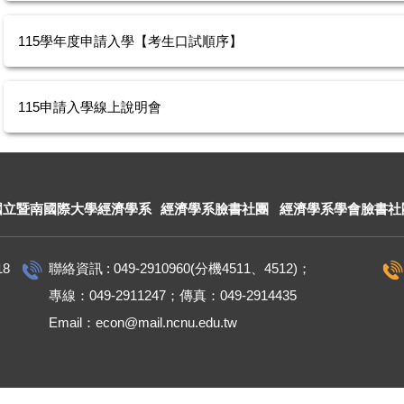
115學年度申請入學【考生口試順序】
115申請入學線上說明會
國立暨南國際大學經濟學系
經濟學系臉書社團
經濟學系學會臉書社
18
聯絡資訊 : 049-2910960(分機4511、4512)；
專線：049-2911247；傳真：049-2914435
Email：econ@mail.ncnu.edu.tw