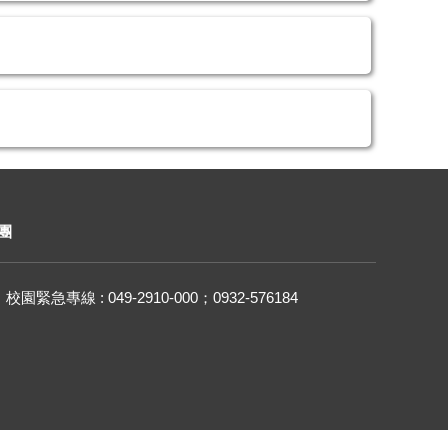
團
校園緊急專線 : 049-2910-000；0932-576184