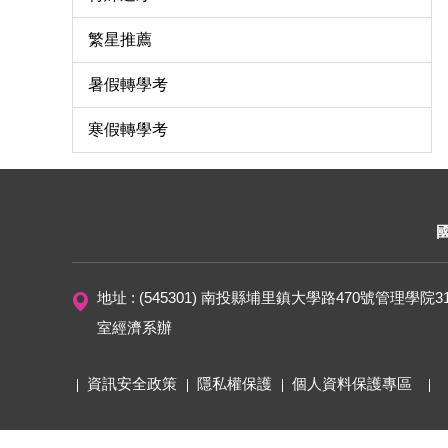
繁星推薦
暑假轉學考
寒假轉學考
地址 : (545301) 南投縣埔里鎮大學路470號管理學院3
室經濟系辦
資訊安全政策
隱私權保護
個人資料保護專區