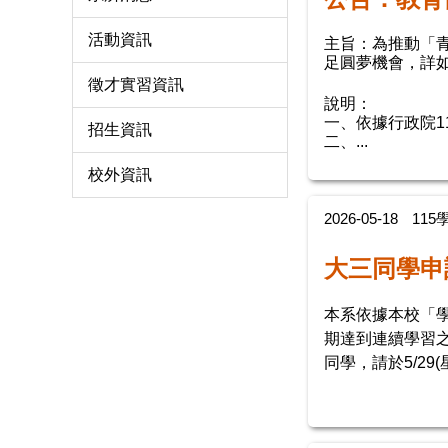
活動資訊
主旨：為推動「
足圓夢機會，詳
徵才實習資訊
說明：
一、依據行政院11
招生資訊
二、...
校外資訊
2026-05-18
11
大三同學申
本系依據本校「
期達到連續學習
同學，請於5/2