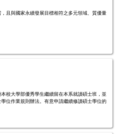
需，且與國家永續發展目標相符之多元領域、質優量
勵本校大學部優秀學生繼續留在本系就讀碩士班，並
士學位作業規則辦法。有意申請繼續修讀碩士學位的