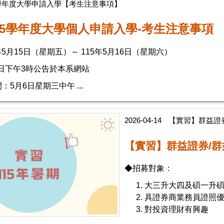
5學年度大學申請入學【考生注意事項】
15學年度大學個人申請入學-考生注意事項
年5月15日（星期五）～ 115年5月16日（星期六）
8日下午3時公告於本系網站
5月6日星期三中午 ...
2026-04-14
【實習】群益證券
【實習】群益證券/群
◆招募對象：
大三升大四及碩一升
具證券商業務員證照
對投資理財有興趣