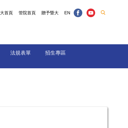
大首頁
管院首頁
贈予暨大
EN
法規表單
招生專區