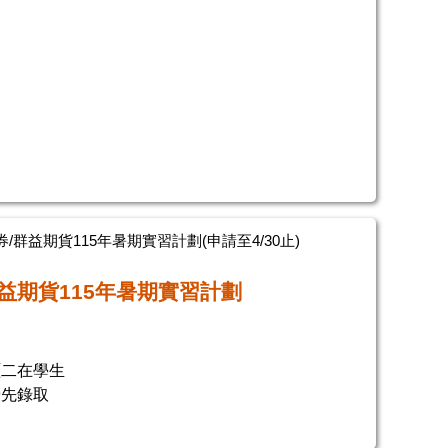
/群益期貨115年暑期實習計劃(申請至4/30止)
益期貨115年暑期實習計劃
碩二在學生
優先錄取