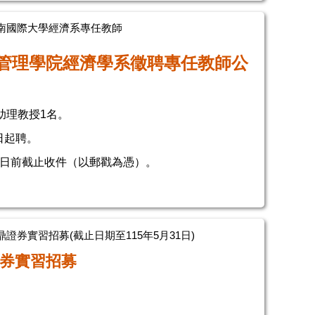
南國際大學經濟系專任教師
管理學院經濟學系徵聘專任教師公
助理教授1名。
日起聘。
30日前截止收件（以郵戳為憑）。
證券實習招募(截止日期至115年5月31日)
券實習招募