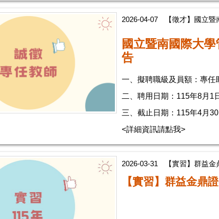
2026-04-07
【徵才】國立暨
國立暨南國際大學
告
一、擬聘職級及員額：專任
二、聘用日期：115年8月1
三、截止日期：115年4月
<詳細資訊請點我>
2026-03-31
【實習】群益金鼎
【實習】群益金鼎證