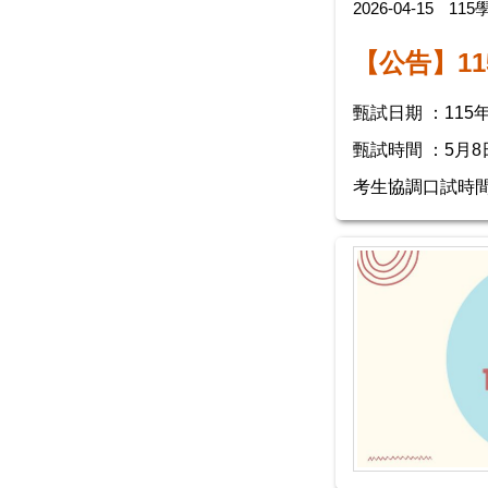
2026-04-15
11
【公告】1
甄試日期
 ：
115
甄試時間
：5月
考生協調口試時間：