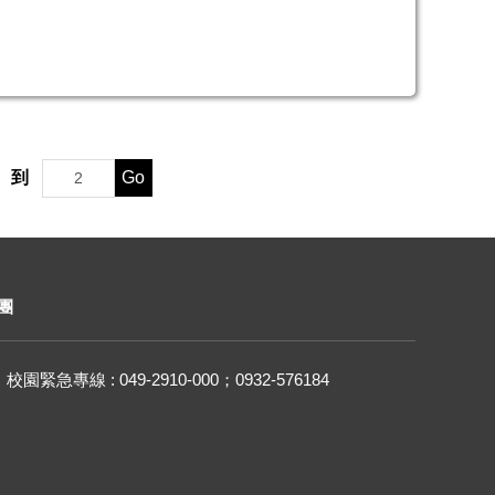
Go
到
團
校園緊急專線 : 049-2910-000；0932-576184