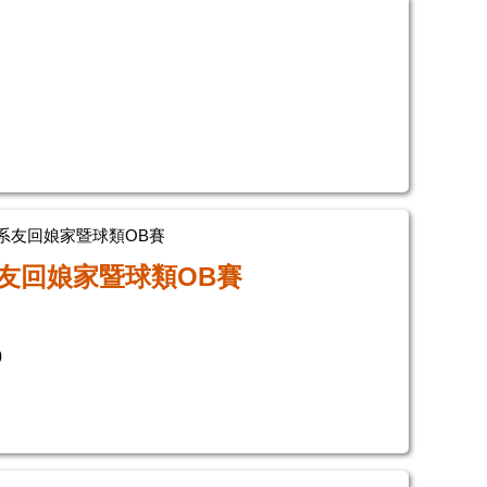
系友回娘家暨球類OB賽
系友回娘家暨球類OB賽
0