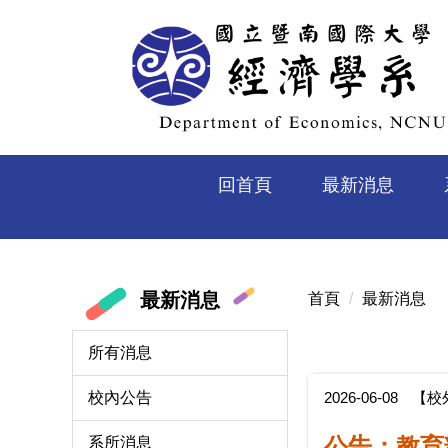
跳
到
主
要
內
容
區
回首頁
最新消息
最新消息
首頁
最新消息
所有消息
2026-06-08
【校
校內公告
公告：教育
系所消息