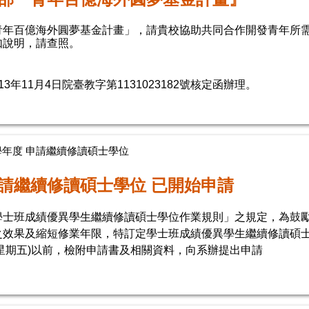
青年百億海外圓夢基金計畫」，請貴校協助共同合作開發青年所
如說明，請查照。
3年11月4日院臺教字第1131023182號核定函辦理。
5學年度 申請繼續修讀碩士學位
請繼續修讀碩士學位 已開始申請
學士班成績優異學生繼續修讀碩士學位作業規則」之規定，為鼓
之效果及縮短修業年限，特訂定學士班成績優異學生繼續修讀碩
9(星期五)以前，檢附申請書及相關資料，向系辦提出申請